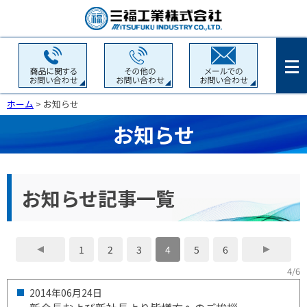
ホーム
> お知らせ
お知らせ
お知らせ記事一覧
1
2
3
4
5
6
4/6
2014年
06月
24日