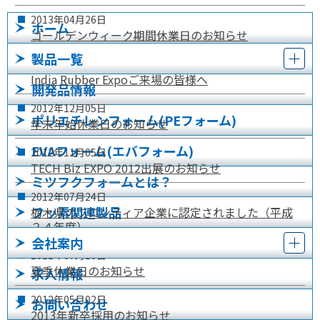
2013年
04月
26日
ホーム
ゴールデンウィーク期間休業日のお知らせ
製品一覧
2013年
01月
31日
India Rubber Expoご来場の皆様へ
開発品情報
2012年
12月
05日
ポリエチレンフォーム(PEフォーム)
年末年始休業日のお知らせ
EVAフォーム(エバフォーム)
2012年
11月
05日
TECH Biz EXPO 2012出展のお知らせ
ミツフクフォームとは？
2012年
07月
24日
フッ素関連製品
栃木県のフロンティア企業に認定されました（平成
２４年度）
会社案内
2012年
07月
20日
夏季休業日のお知らせ
求人情報
2012年
05月
02日
お問い合わせ
2013年新卒採用のお知らせ