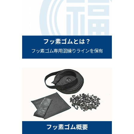
フッ素ゴムとは？
フッ素ゴム専用混練りラインを保有
フッ素ゴム概要