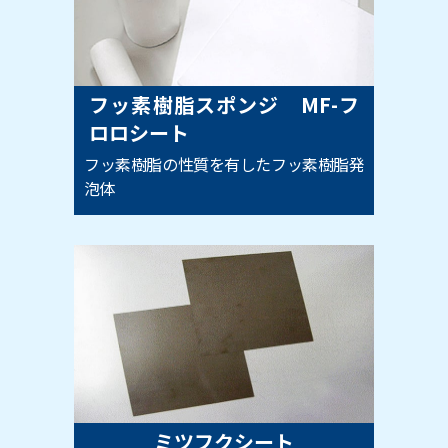
フッ素樹脂スポンジ MF-フ
ロロシート
フッ素樹脂の性質を有したフッ素樹脂発
泡体
ミツフクシート