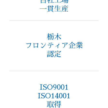
自社工場
一貫生産
栃木
フロンティア企業
認定
ISO9001
ISO14001
取得