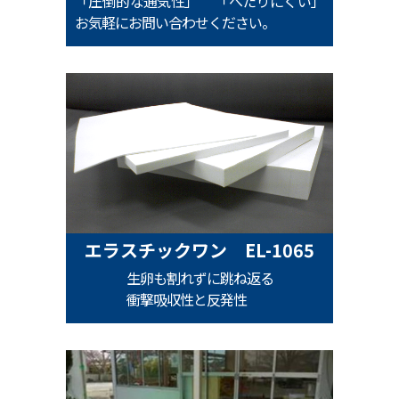
「圧倒的な通気性」 「へたりにくい」
お気軽にお問い合わせください。
エラスチックワン EL-1065
生卵も割れずに跳ね返る
衝撃吸収性と反発性