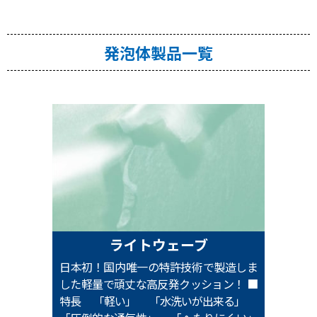
発泡体製品一覧
ライトウェーブ
日本初！国内唯一の特許技術で製造しま
した軽量で頑丈な高反発クッション！ ■
特長 「軽い」 「水洗いが出来る」