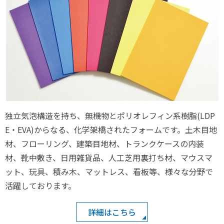
独立気泡構造を持ち、無機物とポリオレフィン系樹脂(LDP
E・EVA)からなる、化学架橋されたフォームです。土木目地
材、フローリング、建築目地材、トランクケースの内装
材、靴中敷き、日用雑貨品、人工芝用裏打ち材、マウスマ
ット、玩具、積み木、マットレス、看板等、様々な分野で
活躍しております。
詳細はこちら