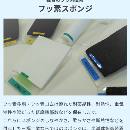
フッ素スポンジ
フッ素樹脂・フッ素ゴムは優れた耐薬品性、耐熱性、電気
特性や際だった低摩擦係数などを保有します。
これらにスポンジのしなやかさ、柔らかさや断熱性などを
付与した三福工業ならではのスポンジは、半導体製造装置