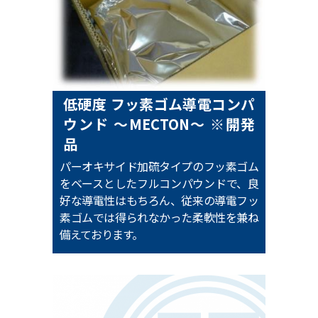
低硬度 フッ素ゴム導電コンパ
ウンド ～MECTON～ ※開発
品
パーオキサイド加硫タイプのフッ素ゴム
をベースとしたフルコンパウンドで、良
好な導電性はもちろん、従来の導電フッ
素ゴムでは得られなかった柔軟性を兼ね
備えております。