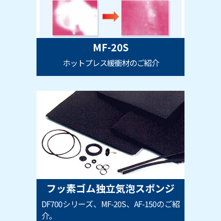
MF-20S
ホットプレス緩衝材のご紹介
フッ素ゴム独立気泡スポンジ
DF700シリーズ、MF-20S、AF-150のご紹
介。