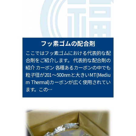
フッ素ゴムの配合剤
ここではフッ素ゴムにおける代表的な配
合剤をご紹介します。 代表的な配合剤の
紹介 カーボン 各種あるカーボンの中でも
粒子径が201～500nmと大きいMT(Mediu
m Thermal)カーボンが広く使用されてい
ます。この…