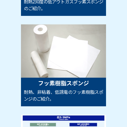
耐熱230度の低アウトガスフッ素スポンジ
のご紹介。
フッ素樹脂スポンジ
耐熱、非粘着、低誘電のフッ素樹脂スポ
ンジのご紹介。