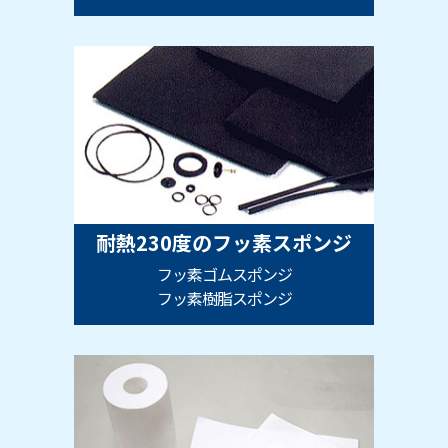
耐熱230度のフッ素スポンジ
フッ素ゴムスポンジ
フッ素樹脂スポンジ