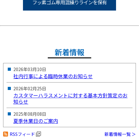
フッ素ゴム専用混練りラインを保有
新着情報
2026年
03月
10日
社内行事による臨時休業のお知らせ
2026年
02月
25日
カスタマーハラスメントに対する基本方針策定のお
知らせ
2025年
08月
08日
夏季休業日のご案内
RSSフィード
新着情報一覧