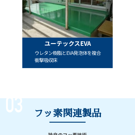
ユーテックスEVA
ウレタン樹脂とEVA発泡体を複合
衝撃吸収床
フッ素関連製品
独自のフッ素技術