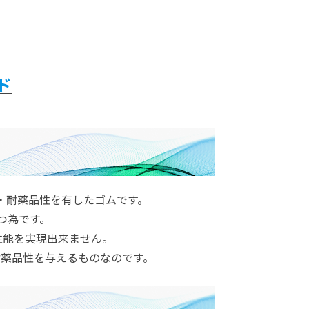
ド
・耐薬品性を有したゴムです。
つ為です。
性能を実現出来ません。
耐薬品性を与えるものなのです。