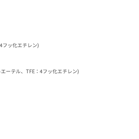
：4フッ化エチレン)
ルエーテル、TFE：4フッ化エチレン)