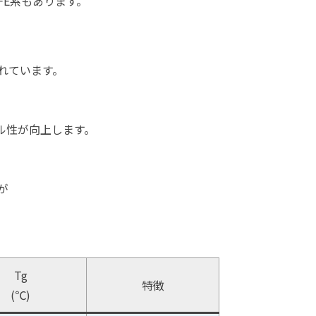
TFE系もあります。
されています。
ル性が向上します。
が
Tg
特徴
(℃)