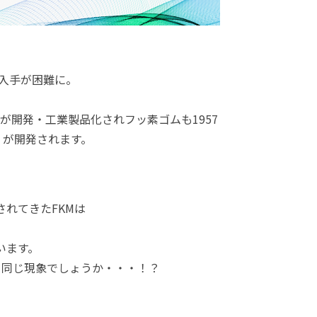
の入手が困難に。
ムが開発・工業製品化されフッ素ゴムも1957
」が開発されます。
れてきたFKMは
います。
と同じ現象でしょうか・・・！？