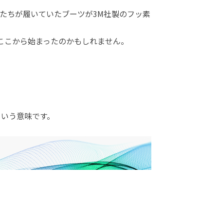
士たちが履いていたブーツが3M社製のフッ素
ここから始まったのかもしれません。
。
という意味です。