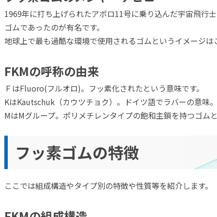
1969年に打ち上げられたアポロ11号に乗り込んだ宇宙飛行
ゴムであったのが有名です。
地球上で最も過酷な環境で使用されるゴムというイメージは
FKMの呼称の由来
ＦはFluoro(フルオロ)。フッ素化されたという意味です。
KはKautschuk（カウツチョク）。ドイツ語でラバーの意味
MはMグループ。ポリメチレンタイプの飽和主鎖を持つゴム
フッ素ゴムの特徴
ここでは組成構造やタイプ別の特徴や性質等を紹介します。
FKMの組成構造