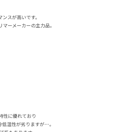
マンスが高いです。
ポリマーメーカーの主力品。
的特性に優れており
分低温性が劣りますが…。