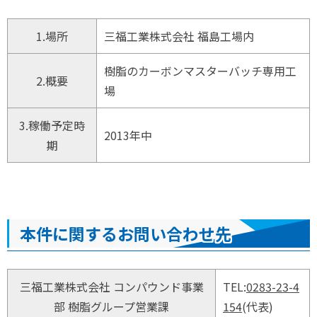
1.場所
三福工業株式会社 福島工場内
樹脂のカーボンマスターバッチ専用工
2.概要
場
3.稼働予定時
2013年中
期
本件に関するお問い合わせ先
三福工業株式会社 コンパウンド事業
TEL:
0283-23-4
部 樹脂グループ営業課
154
(代表)