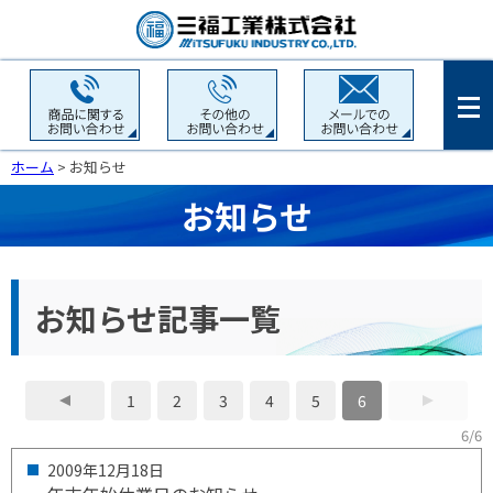
ホーム
> お知らせ
お知らせ
お知らせ記事一覧
1
2
3
4
5
6
6/6
2009年
12月
18日