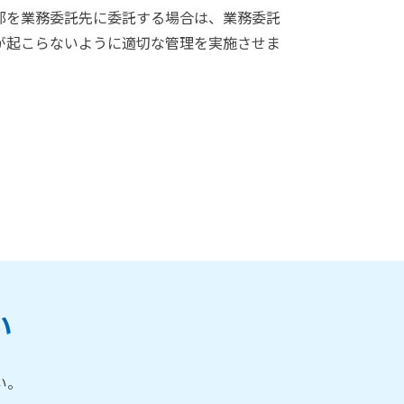
部を業務委託先に委託する場合は、業務委託
が起こらないように適切な管理を実施させま
い
い。