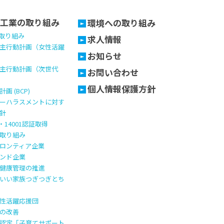
工業の取り組み
環境への取り組み
の取り組み
求人情報
主行動計画（女性活躍
お知らせ
主行動計画（次世代
お問い合わせ
個人情報保護方針
画 (BCP)
ーハラスメントに対す
針
1・14001認証取得
取り組み
ロンティア企業
ンド企業
健康管理の推進
いい家族つぎつぎとち
性活躍応援団
の改善
認定「子育てサポート