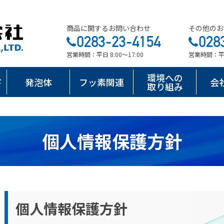
商品に関するお問い合わせ
その他のお
営業時間：平日 8:00～17:00
営業時間：平日 
環境への
ド
発泡体
フッ素関連
会
取り組み
個人情報保護方針
個人情報保護方針