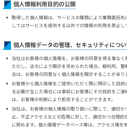
個人情報利用目的の公開
一覧
取得した個人情報は、サービスの種類により業務委託先
事業部
してはサービスを提供する以外での情報の利用を禁止し
ウンド事業部
個人情報データの管理、セキュリティについ
当社はお客様の個人情報を、お客様の同意を得る事なく
業の取り組み
ただし、法令により開示を求められた場合、裁判所、警
合は、お客様の同意なく個人情報を開示することがあり
お客様から個人情報をご提供いただく際に明示した目的
る必要が生じた場合には事前にお客様にその目的をご連
は、お客様の判断により拒否することができます。
当社は、お客様の個人情報の取り扱いに際して、適切か
止、不正アクセスなどの危険に対して、適切かつ合理的
に努めます。個人情報データベース等は、アクセス権を