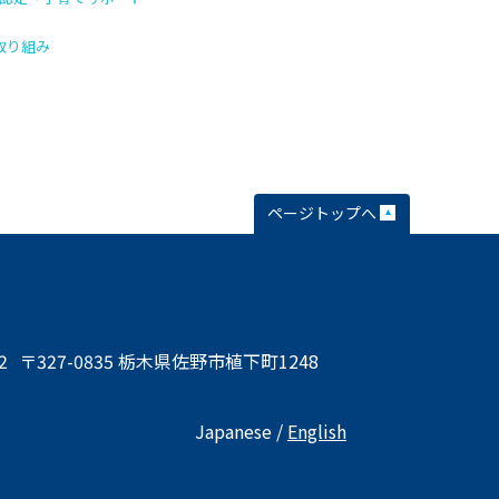
の取り組み
ページトップへ
2
〒327-0835 栃木県佐野市植下町1248
Japanese /
English