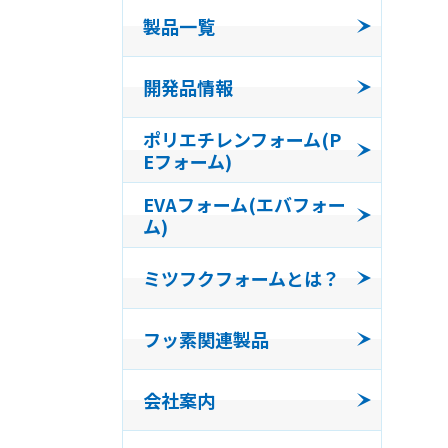
製品一覧
コンパ
開発品情報
発泡体
ポリエチレンフォーム(P
Eフォーム)
フッ素
EVAフォーム(エバフォー
ム)
ミツフクフォームとは？
フッ素関連製品
会社案内
会社沿