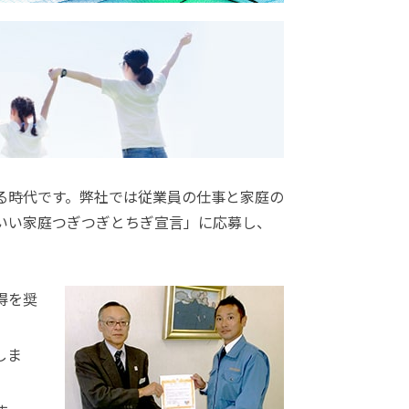
る時代です。弊社では従業員の仕事と家庭の
いい家庭つぎつぎとちぎ宣言」に応募し、
得を奨
しま