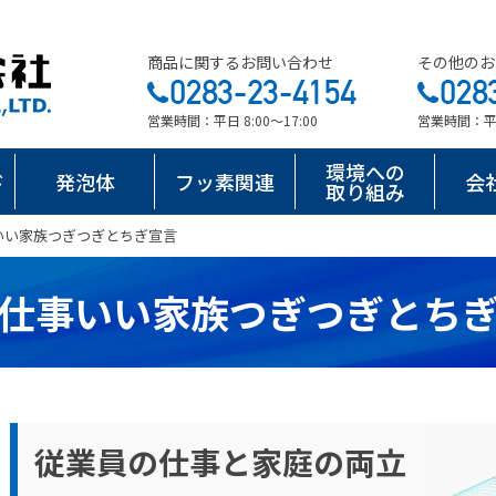
商品に関するお問い合わせ
その他のお
営業時間：平日 8:00～17:00
営業時間：平日 
環境への
ド
発泡体
フッ素関連
会
取り組み
いい家族つぎつぎとちぎ宣言
仕事いい家族つぎつぎとち
従業員の仕事と家庭の両立