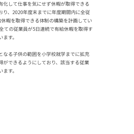
有化して仕事を気にせず休暇が取得できる
おり、2020年度末までに年度期間内に全従
給休暇を取得できる体制の構築を計画してい
は全ての従業員が5日連続で有給休暇を取得す
います。
となる子供の範囲を小学校就学までに拡充
得ができるようにしており、該当する従業
います。