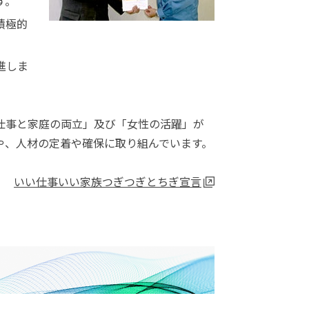
す。
積極的
進しま
仕事と家庭の両立」及び「女性の活躍」が
や、人材の定着や確保に取り組んでいます。
いい仕事いい家族つぎつぎとちぎ宣言