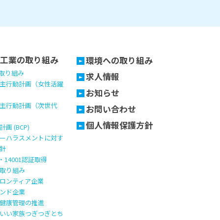
工業の取り組み
環境への取り組み
の取り組み
求人情報
主行動計画（女性活躍
お知らせ
主行動計画（次世代
お問い合わせ
個人情報保護方針
画 (BCP)
ーハラスメントに対す
針
1・14001認証取得
取り組み
ロンティア企業
ンド企業
健康管理の推進
いい家族つぎつぎとち