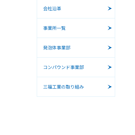
会社沿革
事業所一覧
発泡体事業部
コンパウンド事業部
三福工業の取り組み
CSR
一般事
法）
一般事