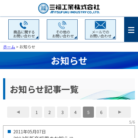
ホーム
> お知らせ
お知らせ
お知らせ記事一覧
1
2
3
4
5
6
5/6
2011年
05月
07日