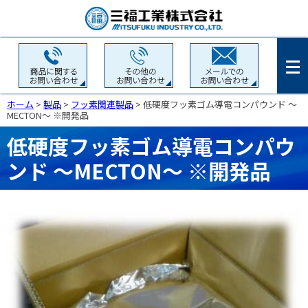
ホーム
>
製品
>
フッ素関連製品
>
低硬度フッ素ゴム導電コンパウンド ～
MECTON～ ※開発品
低硬度フッ素ゴム導電コンパウ
ンド ～MECTON～ ※開発品