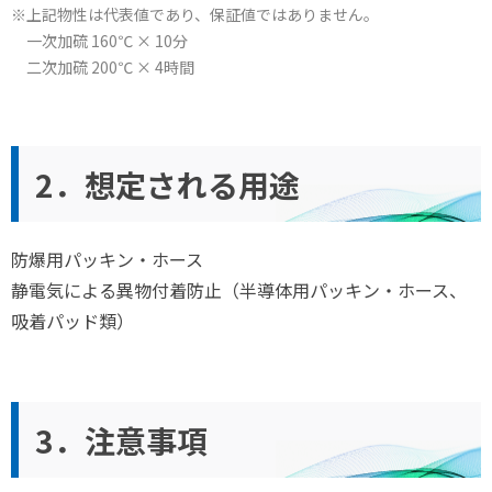
※上記物性は代表値であり、保証値ではありません。
一次加硫 160℃ × 10分
二次加硫 200℃ × 4時間
2．想定される用途
防爆用パッキン・ホース
静電気による異物付着防止（半導体用パッキン・ホース、
吸着パッド類）
3．注意事項