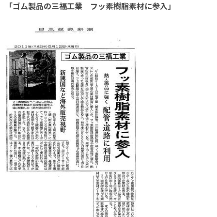
「ゴム製品の三福工業 フッ素樹脂素材に参入」