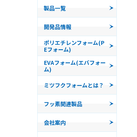
製品一覧
コンパ
開発品情報
発泡体
ポリエチレンフォーム(P
Eフォーム)
フッ素
EVAフォーム(エバフォー
ム)
ミツフクフォームとは？
フッ素関連製品
会社案内
会社沿