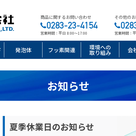
商品に関するお問い合わせ
その他のお
営業時間：平日 8:00～17:00
営業時間：平日 
環境への
ド
発泡体
フッ素関連
会
取り組み
お知らせ
夏季休業日のお知らせ