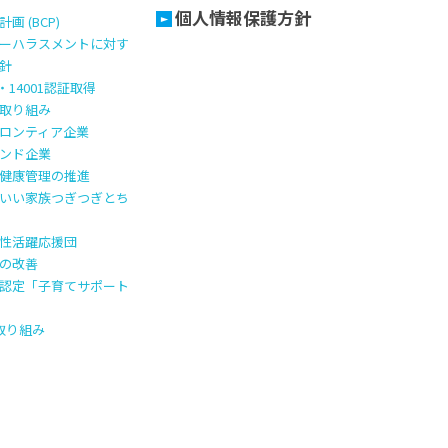
個人情報保護方針
画 (BCP)
ーハラスメントに対す
針
1・14001認証取得
取り組み
ロンティア企業
ンド企業
健康管理の推進
いい家族つぎつぎとち
性活躍応援団
の改善
認定「子育てサポート
の取り組み