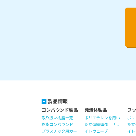
製品情報
コンパウンド製品
発泡体製品
フ
取り扱い樹脂一覧
ポリエチレンを用い
ポリ
樹脂コンパウンド
た立体網構造 「ラ
た立
プラスチック用カー
イトウェーブ」
イト