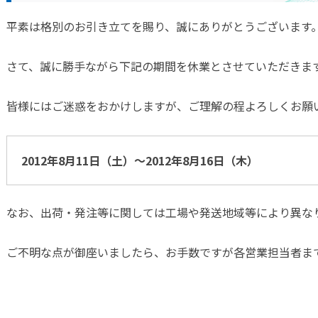
ウンド製品
平素は格別のお引き立てを賜り、誠にありがとうございます
さて、誠に勝手ながら下記の期間を休業とさせていただきま
製品
皆様にはご迷惑をおかけしますが、ご理解の程よろしくお願
関連製品
2012年8月11日（土）～2012年8月16日（木）
なお、出荷・発注等に関しては工場や発送地域等により異な
ご不明な点が御座いましたら、お手数ですが各営業担当者ま
革