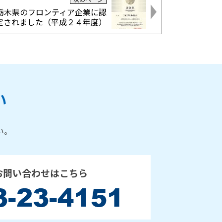
栃木県のフロンティア企業に認
定されました（平成２４年度）
い
い。
お問い合わせはこちら