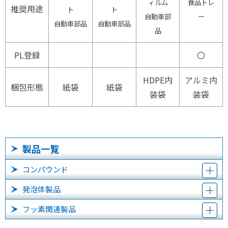
ィルム
食品トレ
推奨用途
ト
ト
自動車部
ー
自動車部品
自動車部品
品
PL登録
〇
HDPE内
アルミ内
梱包形態
紙袋
紙袋
装袋
装袋
製品一覧
コンパウンド
発泡体製品
フッ素関連製品