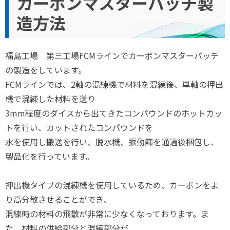
カーボンマスターバッチ製
造方法
福島工場 第三工場FCMラインでカーボンマスターバッチ
の製造をしています。
FCMラインでは、2軸の混練機で材料を混練後、単軸の押出
機で混練した材料を送り
3mm程度のダイスから出てきたコンパウンドのホットカッ
トを行い、カットされたコンパウンドを
水を使用し搬送を行い、脱水機、振動篩を通過後梱包し、
製品化を行っています。
押出機タイプの混練機を使用しているため、カーボンをよ
り高分散させることができ、
混練時の材料の飛散が非常に少なくなっております。ま
た、材料の供給部分と混練部分が