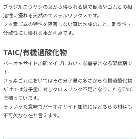
ブラジルロウヤシの葉から得られる蝋で樹脂やゴムとの相
溶性に優れる天然のエステルワックスです。
フッ素ゴムの特性を阻害しない事は勿論のこと、離型性・
分散性にも優れる事が利点です。
TAIC/有機過酸化物
パーオキサイド加硫タイプにおいて必需品となる架橋剤で
す。
フッ素ゴムにおいてはその分子量の多さから有機過酸化物
だけでは分子量に対しクロスリンク不足となりこれをTAIC
で補っています。
そういった意味でパーオキサイド加硫にはどちらの材料も
不可欠な存在と言えます。