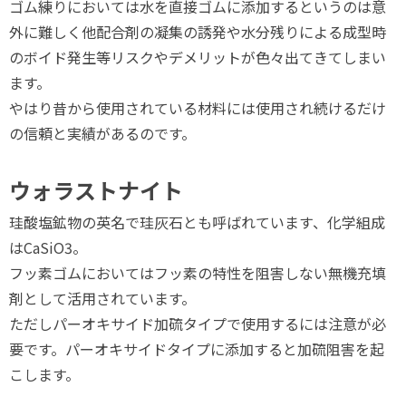
ゴム練りにおいては水を直接ゴムに添加するというのは意
外に難しく他配合剤の凝集の誘発や水分残りによる成型時
のボイド発生等リスクやデメリットが色々出てきてしまい
ます。
やはり昔から使用されている材料には使用され続けるだけ
の信頼と実績があるのです。
ウォラストナイト
珪酸塩鉱物の英名で珪灰石とも呼ばれています、化学組成
はCaSiO3。
フッ素ゴムにおいてはフッ素の特性を阻害しない無機充填
剤として活用されています。
ただしパーオキサイド加硫タイプで使用するには注意が必
要です。パーオキサイドタイプに添加すると加硫阻害を起
こします。