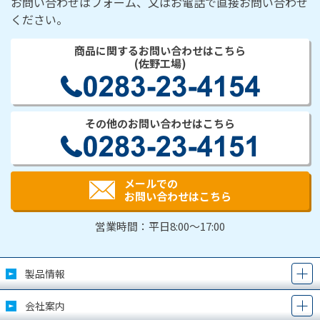
お問い合わせはフォーム、又はお電話で直接お問い合わせ
ください。
商品に関するお問い合わせはこちら
(佐野工場)
その他のお問い合わせはこちら
メールでの
お問い合わせはこちら
営業時間：平日8:00～17:00
製品情報
会社案内