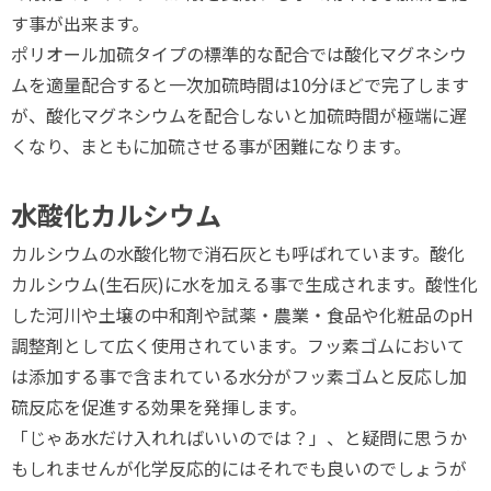
す事が出来ます。
ポリオール加硫タイプの標準的な配合では酸化マグネシウ
ムを適量配合すると一次加硫時間は10分ほどで完了します
が、酸化マグネシウムを配合しないと加硫時間が極端に遅
くなり、まともに加硫させる事が困難になります。
水酸化カルシウム
カルシウムの水酸化物で消石灰とも呼ばれています。酸化
カルシウム(生石灰)に水を加える事で生成されます。酸性化
した河川や土壌の中和剤や試薬・農業・食品や化粧品のpH
調整剤として広く使用されています。フッ素ゴムにおいて
は添加する事で含まれている水分がフッ素ゴムと反応し加
硫反応を促進する効果を発揮します。
「じゃあ水だけ入れればいいのでは？」、と疑問に思うか
もしれませんが化学反応的にはそれでも良いのでしょうが