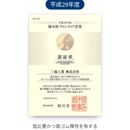
平成29年度
低比重かつ高ゴム弾性を有する