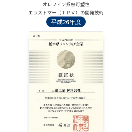
オレフィン系熱可塑性
エラストマー（ＴＰＶ）の開発技術
平成26年度