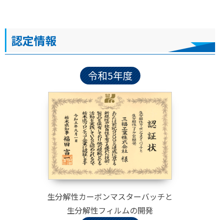
認定情報
令和5年度
生分解性カーボンマスターバッチと
生分解性フィルムの開発