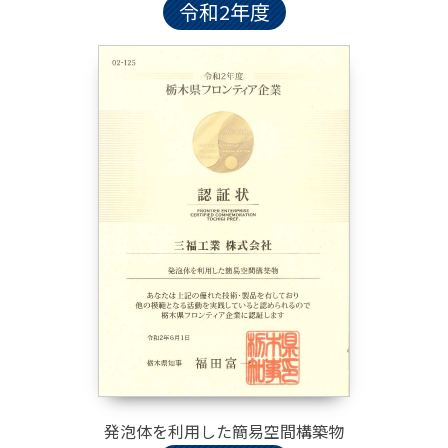
令和2年度
発泡体を利用した
簡易空間構築物