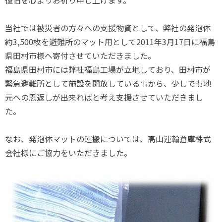
復旧を心よりお祈り申し上げます。
当社では被災者の方々への支援物資として、弊社の発泡体
約3,500枚を避難所のマット用として2011年3月17日に福島
県田村市様へ寄付させていただきました。
福島県田村市には弊社福島工場が立地しており、田村市が
緊急避難所として施設を開放している事から、少しでも地
元への恩返しが出来ればと考え支援させていただきまし
た。
なお、発泡体マットの運搬については、高山運輸倉庫株式
会社様にご協力をいただきました。