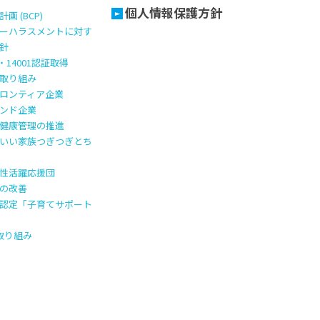
個人情報保護方針
画 (BCP)
ーハラスメントに対す
針
1・14001認証取得
取り組み
ロンティア企業
ンド企業
健康管理の推進
いい家族つぎつぎとち
性活躍応援団
の改善
認定「子育てサポート
の取り組み