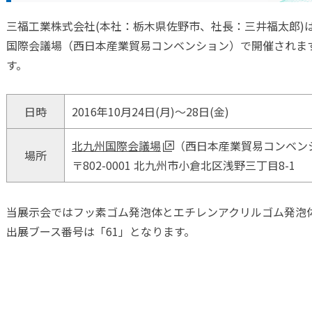
ウンド製品
三福工業株式会社(本社：栃木県佐野市、社長：三井福太郎)は、20
国際会議場（西日本産業貿易コンベンション）で開催されま
す。
製品
日時
2016年10月24日(月)～28日(金)
関連製品
北九州国際会議場
（西日本産業貿易コンベン
場所
〒802-0001 北九州市小倉北区浅野三丁目8-1
当展示会ではフッ素ゴム発泡体とエチレンアクリルゴム発泡
出展ブース番号は「61」となります。
革