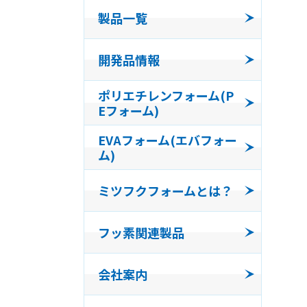
製品一覧
コンパ
開発品情報
発泡体
ポリエチレンフォーム(P
Eフォーム)
フッ素
EVAフォーム(エバフォー
ム)
ミツフクフォームとは？
フッ素関連製品
会社案内
会社沿