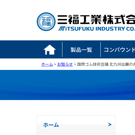
製品一覧
コンパウン
ホーム
>
お知らせ
> 国際ゴム技術会議 北九州出展の
ホーム