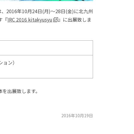
16年10月24日(月)～28日(金)に北九州
す『
IRC 2016 kitakyusyu
』に出展致しま
ション）
体を出展致します。
2016年10月19日