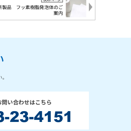
新製品 フッ素樹脂発泡体のご
案内
い
い。
お問い合わせはこちら