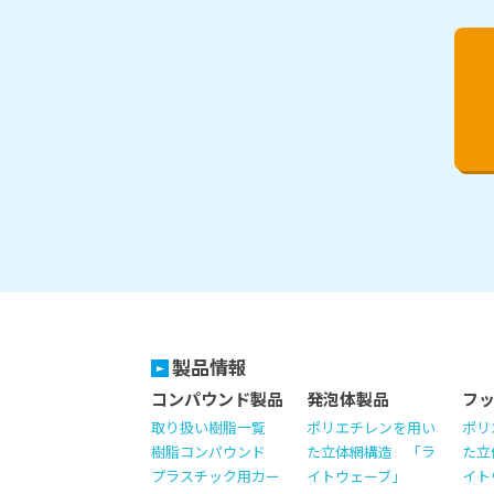
製品情報
コンパウンド製品
発泡体製品
フ
取り扱い樹脂一覧
ポリエチレンを用い
ポリ
樹脂コンパウンド
た立体網構造 「ラ
た立
プラスチック用カー
イトウェーブ」
イト