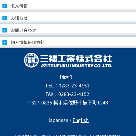
求人情報
お知らせ
お問い合わせ
個人情報保護方針
【本社】
TEL：
0283-23-4151
FAX：0283-23-4152
〒327-0835 栃木県佐野市植下町1248
Japanese /
English
Copyright © 2008-2026 MITSUFUKU INDUSTRY CO., LTD. All rights reserved.