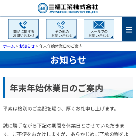
ホーム
>
お知らせ
> 年末年始休業日のご案内
お知らせ
年末年始休業日のご案内
平素は格別のご高配を賜り、厚くお礼申し上げます。
誠に勝手ながら下記の期間を休業日とさせていただきま
す。ご不便をおかけしますが、あらかじめご了承の程をよ