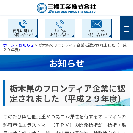
ホーム
>
お知らせ
> 栃木県のフロンティア企業に認定されました（平成
２９年度）
お知らせ
栃木県のフロンティア企業に認
定されました（平成２９年度）
このたび弊社低比重かつ高ゴム弾性を有するオレフィン系
熱可塑性エラストマー（ＴＰＶ）の開発技術が「技術・製