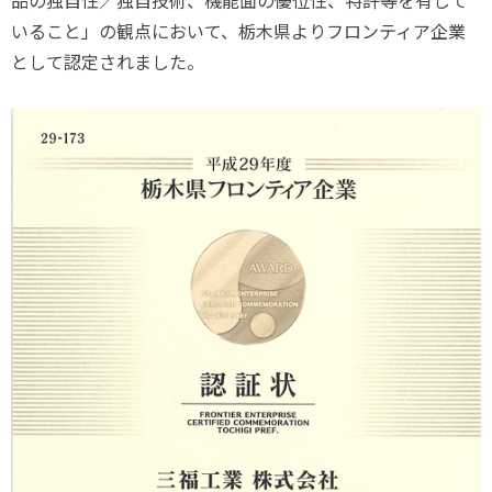
品の独自性／独自技術、機能面の優位性、特許等を有して
いること」の観点において、栃木県よりフロンティア企業
として認定されました。