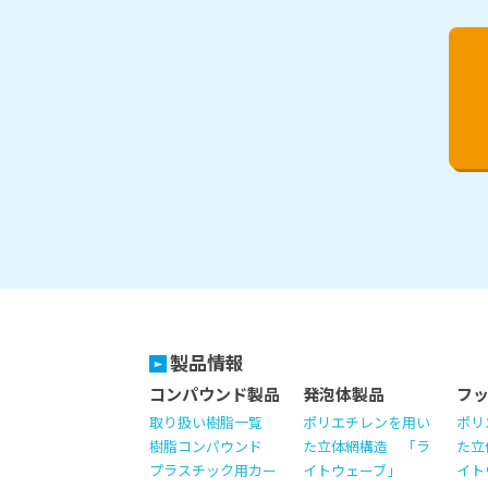
製品情報
コンパウンド製品
発泡体製品
フ
取り扱い樹脂一覧
ポリエチレンを用い
ポリ
樹脂コンパウンド
た立体網構造 「ラ
た立
プラスチック用カー
イトウェーブ」
イト