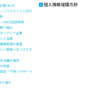
個人情報保護方針
画 (BCP)
ーハラスメントに対す
針
1・14001認証取得
取り組み
ロンティア企業
ンド企業
健康管理の推進
いい家族つぎつぎとち
性活躍応援団
の改善
認定「子育てサポート
の取り組み