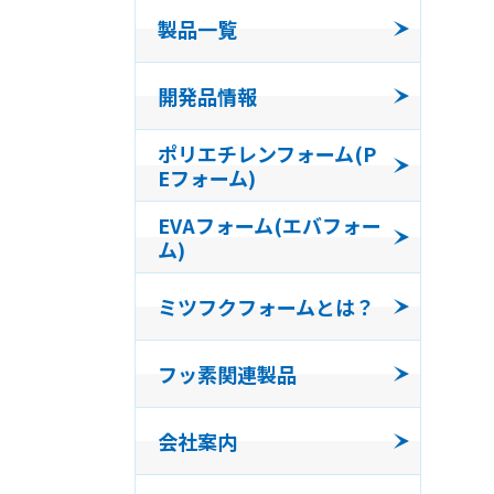
製品一覧
コンパ
開発品情報
発泡体
ポリエチレンフォーム(P
Eフォーム)
フッ素
EVAフォーム(エバフォー
ム)
ミツフクフォームとは？
フッ素関連製品
会社案内
会社沿