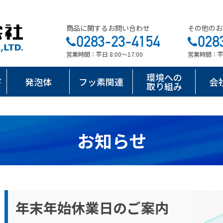
商品に関するお問い合わせ
その他のお
営業時間：平日 8:00～17:00
営業時間：平日 
環境への
ド
発泡体
フッ素関連
会
取り組み
お知らせ
年末年始休業日のご案内