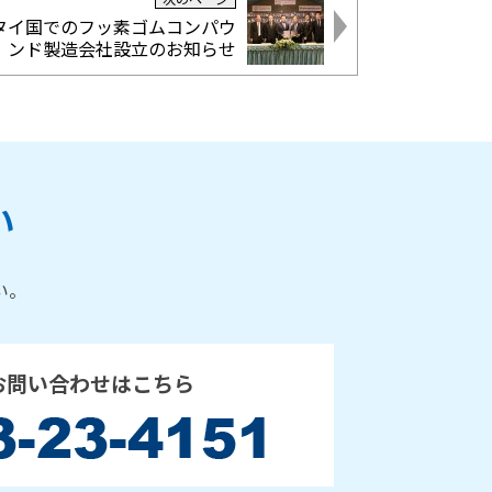
タイ国でのフッ素ゴムコンパウ
ンド製造会社設立のお知らせ
い
い。
お問い合わせはこちら