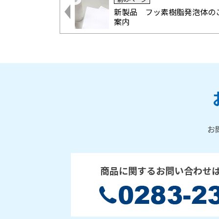
新製品 フッ素樹脂発泡体の
案内
お
商品に関するお問い合わせ