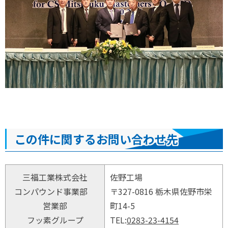
この件に関するお問い合わせ先
三福工業株式会社
佐野工場
コンパウンド事業部
〒327-0816 栃木県佐野市栄
営業部
町14-5
フッ素グループ
TEL:
0283-23-4154