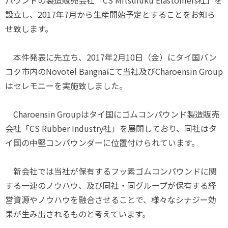
パウンドの製造販売会社「CS Mitsufuku Elastomers社」を
設立し、2017年7月から生産開始予定とすることをお知ら
せ致します。
本件発表に先立ち、2017年2月10日（金）にタイ国バン
コク市内のNovotel Bangnaにて当社及びCharoensin Group
はセレモニーを実施致しました。
Charoensin Groupはタイ国にゴムコンパウンド製造販売
会社「CS Rubber Industry社」を展開しており、同社はタ
イ国の中堅コンパウンダーに位置付けられています。
新会社では当社が保有するフッ素ゴムコンパウンドに関
する一連のノウハウ、及び同社・同グループが保有する経
営資源やノウハウを融合させることで、様々なシナジー効
果が生み出されるものと考えています。