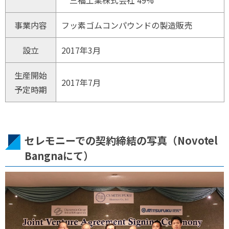
三福工業株式会社 49%
事業内容
フッ素ゴムコンパウンドの製造販売
設立
2017年3月
生産開始
2017年7月
予定時期
セレモニーでの契約締結の写真（Novotel
Bangnaにて）