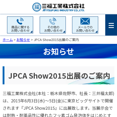
ホーム
>
お知らせ
> JPCA Show2015出展のご案内
お知らせ
JPCA Show2015出展のご案内
三福工業株式会社(本社：栃木県佐野市、社長：三井福太郎)
は、2015年6月3日(水)～5日(金)に東京ビッグサイトで開催
されます『JPCA Show2015』に出展致します。当展示会で
は耐熱・耐薬品性に優れたフッ素ゴム発泡体をはじめとす