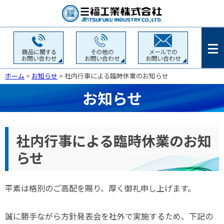
ホーム
>
お知らせ
> 社内行事による臨時休業のお知らせ
お知らせ
社内行事による臨時休業のお知
らせ
平素は格別のご高配を賜り、厚く御礼申し上げます。
誠に勝手ながら方針発表会を社外で実施するため、下記の