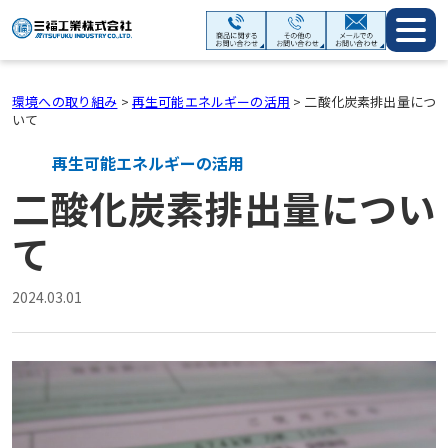
環境への取り組み
>
再生可能エネルギーの活用
>
二酸化炭素排出量につ
いて
再生可能エネルギーの活用
二酸化炭素排出量につい
て
2024.03.01