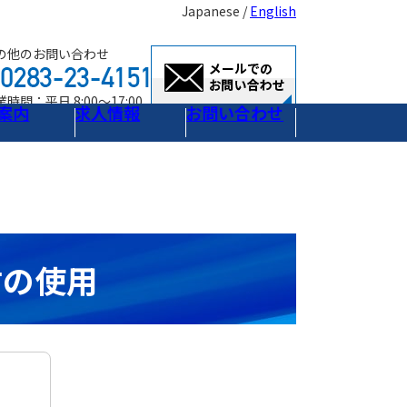
Japanese /
English
の他のお問い合わせ
時間：平日 8:00～17:00
案内
求人情報
お問い合わせ
材の使用