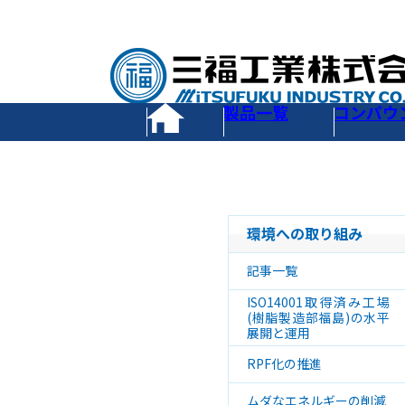
製品一覧
コンパウ
環境への取り組み
記事一覧
ISO14001取得済み工場
(樹脂製造部福島)の水平
展開と運用
RPF化の推進
ムダなエネルギーの削減