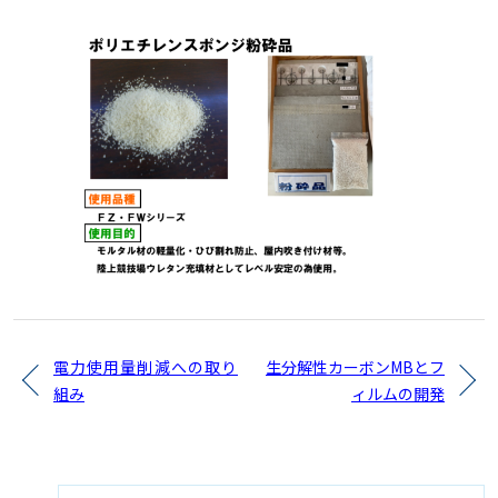
電力使用量削減への取り
生分解性カーボンMBとフ
組み
ィルムの開発