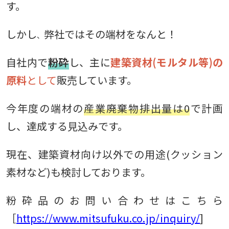
す。
しかし
弊社ではその端材をなんと！
、
自社内で
粉砕
し、主に
建築資材(モルタル等)の
原料
として
販売しています。
今年度の端材の
産業廃棄物排出量は0
で計画
し、達成する見込みです。
現在、建築資材向け以外での用途(クッション
素材など)も検討しております。
粉砕品のお問い合わせはこちら
［
https://www.mitsufuku.co.jp/inquiry/
]