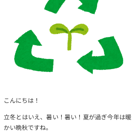
こんにちは！
立冬とはいえ、暑い！暑い！夏が過ぎ今年は暖
かい晩秋ですね。