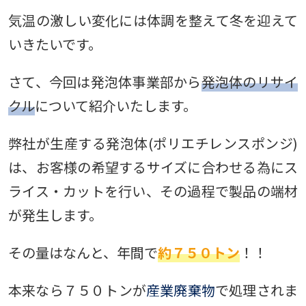
気温の激しい変化には体調を整えて冬を迎えて
いきたいです。
さて、今回は発泡体事業部から
発泡体のリサイ
クル
について紹介いたします。
弊社が生産する発泡体(ポリエチレンスポンジ)
は、お客様の希望するサイズに合わせる為にス
ライス・カットを行い、その過程で製品の端材
が発生します。
その量はなんと、年間で
約７５０トン
！！
本来なら７５０トンが
産業廃棄物
で処理されま