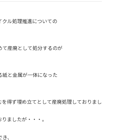
イクル処理推進についての
めて産廃として処分するのが
る紙と金属が一体になった
むを得ず埋め立てとして産廃処理しておりまし
おりましたが・・・。
でき、