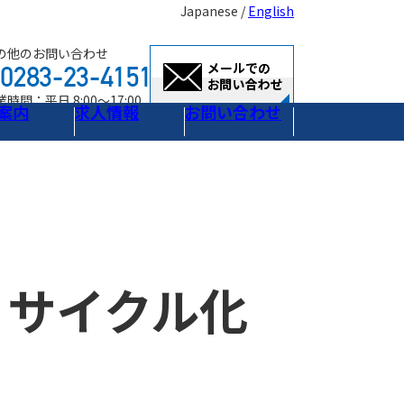
Japanese /
English
の他のお問い合わせ
時間：平日 8:00～17:00
案内
求人情報
お問い合わせ
リサイクル化