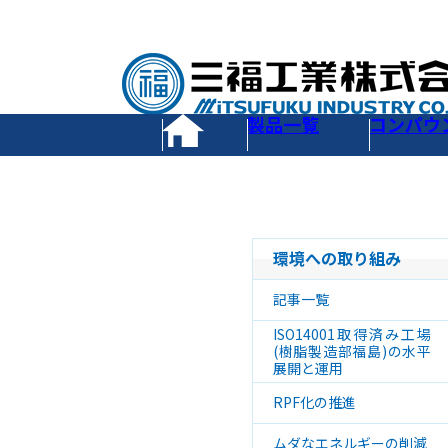
製品一覧
コンパウ
環境への取り組み
記事一覧
ISO14001取得済み工場
(樹脂製造部福島)の水平
展開と運用
RPF化の推進
ムダなエネルギーの削減