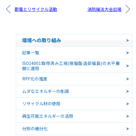
節電とリサイクル活動
消防操法大会出場
環境への取り組み
記事一覧
ISO14001取得済み工場(樹脂製造部福島)の水平展
開と運用
RPF化の推進
ムダなエネルギーの削減
リサイクル材の使用
再生可能エネルギーの活用
分別の細分化