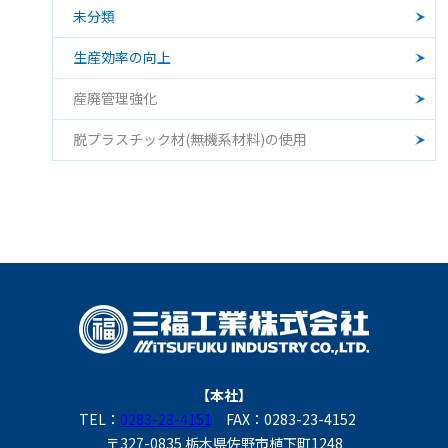
未分類
生産効率の向上
産廃管理強化
脱プラスチック材(無機系材料)の使用
【本社】
TEL：
0283-23-4151
FAX：0283-23-4152
〒327-0835 栃木県佐野市植下町1248