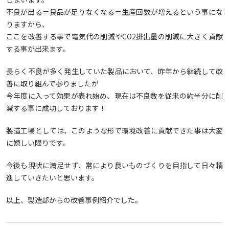
不良が出る＝良品が足りなくなる＝生産回数が増えるという事にな
りますから、
ここを改善する事で電気代の削減やCO2排出量の削減に大きく貢献
する事が出来ます。
長らく不良が多く発生していた製品において、昨年から継続して改
善に取り組んで参りましたが
今年度に入って効果が表れ始め、現在は不良数を従来の約半分に削
減する事に成功しております！
製造工場としては、このような形で環境改善に貢献できた事は大変
に嬉しい限りです。
今後も現状に満足せず、常により良いものづくりを目指して日々精
進していきたいと思います。
以上、製造部からの改善事例紹介でした。