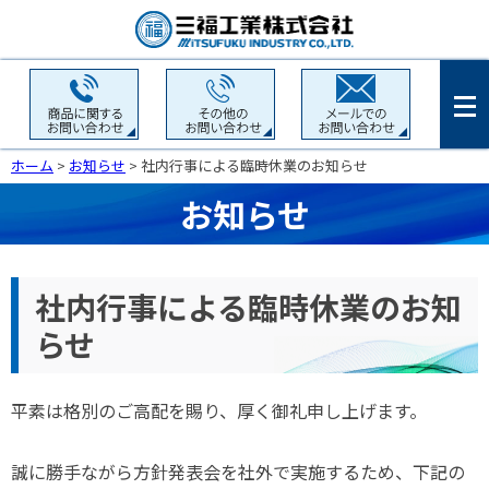
ホーム
>
お知らせ
> 社内行事による臨時休業のお知らせ
お知らせ
社内行事による臨時休業のお知
らせ
平素は格別のご高配を賜り、厚く御礼申し上げます。
誠に勝手ながら方針発表会を社外で実施するため、下記の